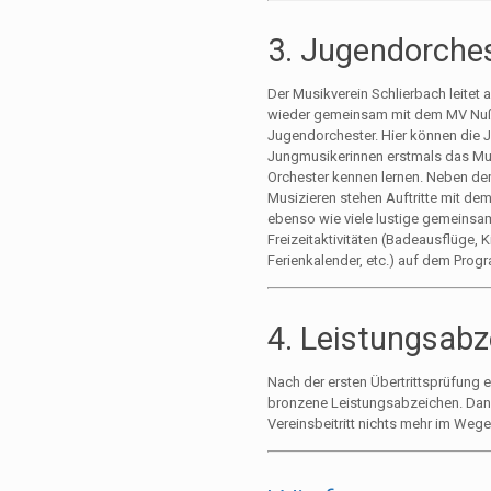
3. Jugendorche
Der Musikverein Schlierbach leitet 
wieder gemeinsam mit dem MV Nu
Jugendorchester. Hier können die
Jungmusikerinnen erstmals das Mus
Orchester kennen lernen. Neben 
Musizieren stehen Auftritte mit dem
ebenso wie viele lustige gemeinsa
Freizeitaktivitäten (Badeausflüge, 
Ferienkalender, etc.) auf dem Prog
4. Leistungsab
Nach der ersten Übertrittsprüfung e
bronzene Leistungsabzeichen. Dan
Vereinsbeitritt nichts mehr im Wege