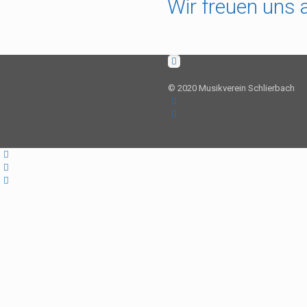
Wir freuen uns a
© 2020 Musikverein Schlierbach