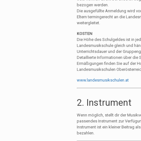
bezogen werden.
Die ausgefüllte Anmeldung wird vo
Eltern termingerecht an die Lande
weitergleitet.
KOSTEN
Die Höhe des Schulgeldes ist in jed
Landesmusikschule gleich und hän
Unterrichtsdauer und der Gruppeng
Detaillierte Informationen über di
Ermäßigungen finden Sie auf der 
Landesmusikschulen Oberösterreic
www.landesmusikschulen.at
2. Instrument
Wenn möglich, stellt dir der Musikve
passendes Instrument zur Verfügun
Instrument ist ein kleiner Beitrag a
bezahlen.