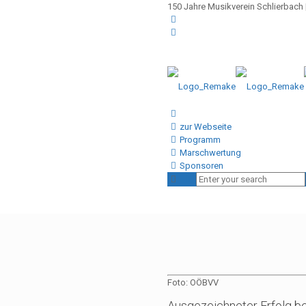
150 Jahre Musikverein Schlierbach |
zur Webseite
Programm
Marschwertung
Sponsoren
Foto: OÖBVV
Ausgezeichneter Erfolg b