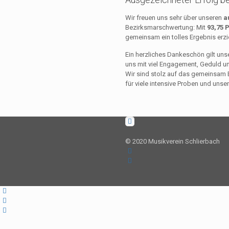
Wir freuen uns sehr über unseren
a
Bezirksmarschwertung: Mit
93,75 
gemeinsam ein tolles Ergebnis erzi
Ein herzliches Dankeschön gilt un
uns mit viel Engagement, Geduld un
Wir sind stolz auf das gemeinsam E
für viele intensive Proben und uns
© 2020 Musikverein Schlierbach